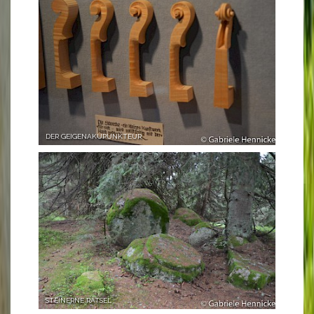
DER GEIGENAKUPUNKTEUR
STEINERNE RÄTSEL