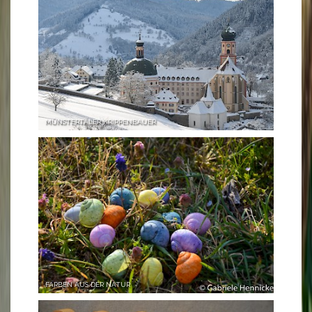
MÜNSTERTÄLER KRIPPENBAUER
FARBEN AUS DER NATUR