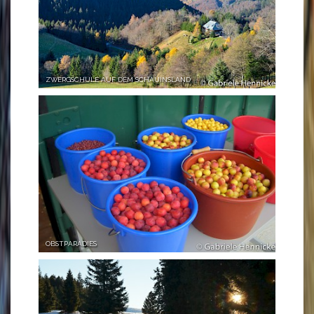
ZWERGSCHULE AUF DEM SCHAUINSLAND
OBSTPARADIES