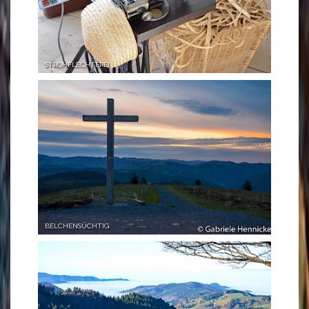
STROHFLECHTEREI
BELCHENSÜCHTIG