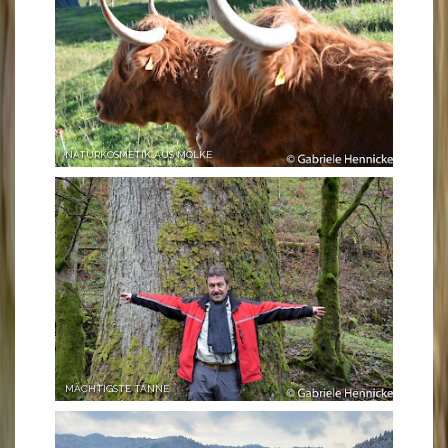
NATURKOSMETIK AUS MOLKE
MÄCHTIGSTE TANNE