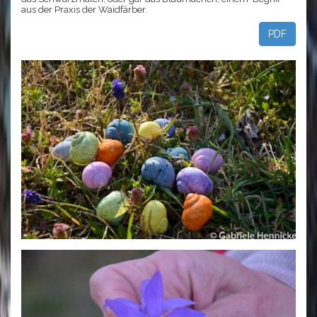
aus der Praxis der Waidfärber.
PDF